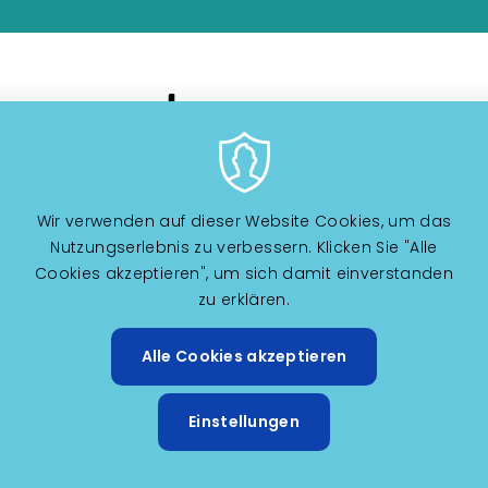
Wir verwenden auf dieser Website Cookies, um das
Nutzungserlebnis zu verbessern. Klicken Sie "Alle
Cookies akzeptieren", um sich damit einverstanden
Image
zu erklären.
Alle Cookies akzeptieren
Zustimm
Image
zurückzi
Einstellungen