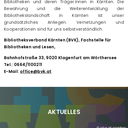
Bibliotheken und deren Träger:innen in Kärnten. Die
Bewahrung und die Weiterentwicklung der
Bibliothekslandschaft in Kärnten ist unser
grundsätzliches Anliegen. Vernetzungen und
Kooperationen sind für uns selbstverständlich.
Bibliotheksverband Kärnten (BVK), Fachstelle für
Bibliotheken und Lesen,
Bahnhofstraße 33, 9020 Klagenfurt am Wörthersee
Tel.: 0664/1100211
E-Mail:
office@bvk.at
AKTUELLES
stux at pixabay